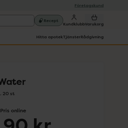
Företagskund
Recept
Kundklubb
Varukorg
Hitta apotek
Tjänster
Rådgivning
eWater
. 20 st
Pris online
,90 kr