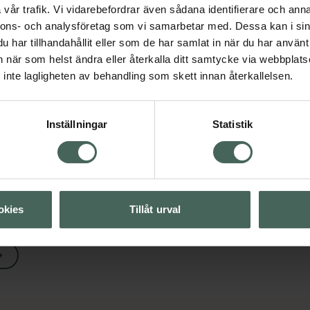
Aktuella erbjudanden
vår trafik. Vi vidarebefordrar även sådana identifierare och anna
nnons- och analysföretag som vi samarbetar med. Dessa kan i sin
har tillhandahållit eller som de har samlat in när du har använt 
an när som helst ändra eller återkalla ditt samtycke via webbplats
inte lagligheten av behandling som skett innan återkallelsen.
Visa
Inställningar
Statistik
Visa
okies
Tillåt urval