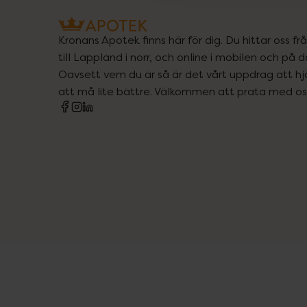
Kronans Apotek finns här för dig. Du hittar oss fr
till Lappland i norr, och online i mobilen och på d
Oavsett vem du är så är det vårt uppdrag att hjä
att må lite bättre. Välkommen att prata med os