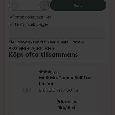
Mr & Mrs Tannie 
Köp
Snabba leveranser
Finns i webblager
Fler produkter från Mr & Mrs Tannie
Aktuella erbjudanden
Köps ofta tillsammans
3.2 av 5 i omdöme
Mr & Mrs Tannie Self Tan
Lotion
Brun utan sol 150 ml
Pris online
195,19 kr