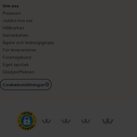
Om oss
Pressrum
Jobba hos oss
Hållbarhet
Samarbeten
Ägare och ledningsgrupp
För leverantörer
Företagskund
Eget apotek
Glädjeeffekten
Cookieinställningar