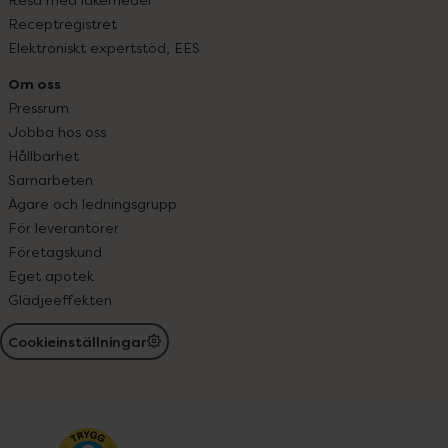
Receptregistret
Elektroniskt expertstöd, EES
Om oss
Pressrum
Jobba hos oss
Hållbarhet
Samarbeten
Ägare och ledningsgrupp
För leverantörer
Företagskund
Eget apotek
Glädjeeffekten
Cookieinställningar