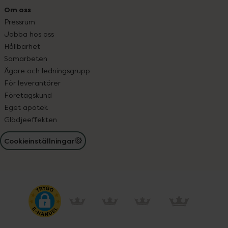
Om oss
Pressrum
Jobba hos oss
Hållbarhet
Samarbeten
Ägare och ledningsgrupp
För leverantörer
Företagskund
Eget apotek
Glädjeeffekten
Cookieinställningar