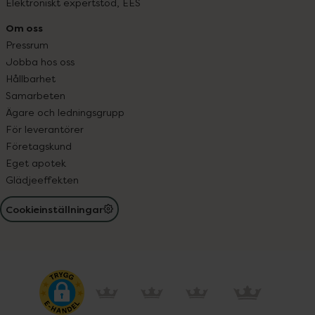
Elektroniskt expertstöd, EES
Om oss
Pressrum
Jobba hos oss
Hållbarhet
Samarbeten
Ägare och ledningsgrupp
För leverantörer
Företagskund
Eget apotek
Glädjeeffekten
Cookieinställningar