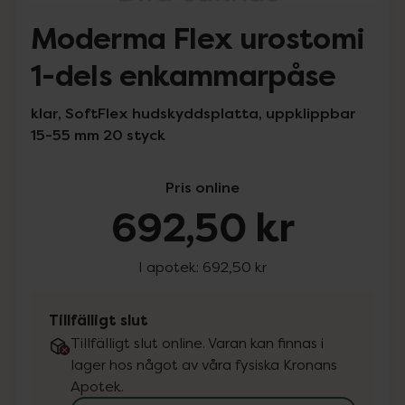
Moderma Flex urostomi
1-dels enkammarpåse
klar, SoftFlex hudskyddsplatta, uppklippbar
15-55 mm 20 styck
Pris online
692,50 kr
I apotek:
692,50 kr
Tillfälligt slut
Tillfälligt slut online. Varan kan finnas i
lager hos något av våra fysiska Kronans
Apotek.