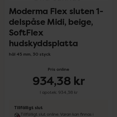
Moderma Flex sluten 1-
delspåse Midi, beige,
SoftFlex
hudskyddsplatta
hål 45 mm, 30 styck
Pris online
934,38 kr
I apotek:
934,38 kr
Tillfälligt slut
Tillfälligt slut online. Varan kan finnas i