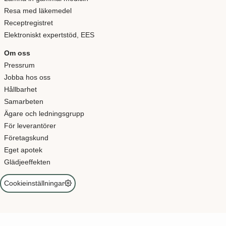
Resa med läkemedel
Receptregistret
Elektroniskt expertstöd, EES
Om oss
Pressrum
Jobba hos oss
Hållbarhet
Samarbeten
Ägare och ledningsgrupp
För leverantörer
Företagskund
Eget apotek
Glädjeeffekten
Cookieinställningar