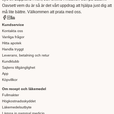
Oavsett vem du är så är det vårt uppdrag att hjälpa just dig att
må lite bättre. Välkommen att prata med oss.
Kundservice
Kontakta oss
Vanliga frågor
Hitta apotek
Handla tryggt
Leverans, betalning och retur
Kundklubb
Sajtens tillgänglighet
App
Köpvillkor
Om recept och läkemedel
Fullmakter
Högkostnadsskyddet
Läkemedelsutbyte
Lämna in gammal medicin