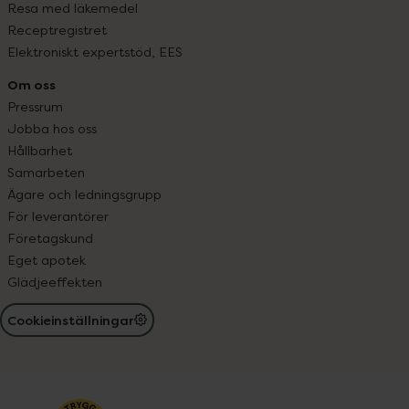
Resa med läkemedel
Receptregistret
Elektroniskt expertstöd, EES
Om oss
Pressrum
Jobba hos oss
Hållbarhet
Samarbeten
Ägare och ledningsgrupp
För leverantörer
Företagskund
Eget apotek
Glädjeeffekten
Cookieinställningar