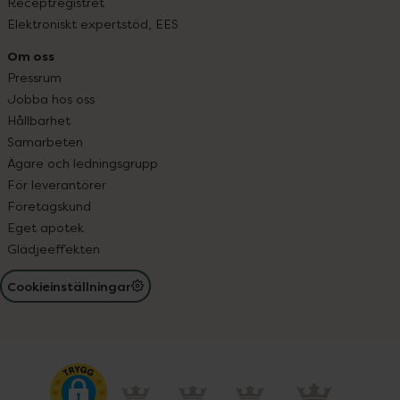
Receptregistret
Elektroniskt expertstöd, EES
Om oss
Pressrum
Jobba hos oss
Hållbarhet
Samarbeten
Ägare och ledningsgrupp
För leverantörer
Företagskund
Eget apotek
Glädjeeffekten
Cookieinställningar