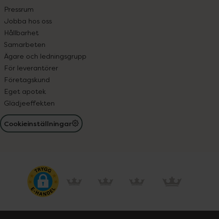
Pressrum
Jobba hos oss
Hållbarhet
Samarbeten
Ägare och ledningsgrupp
För leverantörer
Företagskund
Eget apotek
Glädjeeffekten
Cookieinställningar