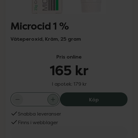
Microcid 1 %
Väteperoxid, Kräm, 25 gram
Pris online
165 kr
I apotek:
179 kr
Microcid 1 %, 16
Köp
Snabba leveranser
Finns i webblager