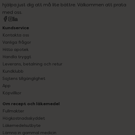
hjälpa just dig att må lite bättre. Välkommen att prata
med oss.
Kundservice
Kontakta oss
Vanliga frågor
Hitta apotek
Handla tryggt
Leverans, betalning och retur
Kundklubb
Sajtens tillgänglighet
App
Köpvillkor
Om recept och läkemedel
Fullmakter
Högkostnadsskyddet
Läkemedelsutbyte
Lämna in gammal medicin