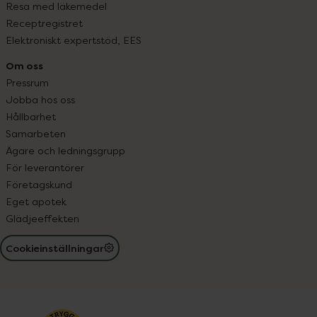
Resa med läkemedel
Receptregistret
Elektroniskt expertstöd, EES
Om oss
Pressrum
Jobba hos oss
Hållbarhet
Samarbeten
Ägare och ledningsgrupp
För leverantörer
Företagskund
Eget apotek
Glädjeeffekten
Cookieinställningar