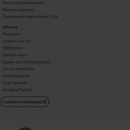
Resa med läkemedel
Receptregistret
Elektroniskt expertstöd, EES
Om oss
Pressrum
Jobba hos oss
Hållbarhet
Samarbeten
Ägare och ledningsgrupp
För leverantörer
Företagskund
Eget apotek
Glädjeeffekten
Cookieinställningar