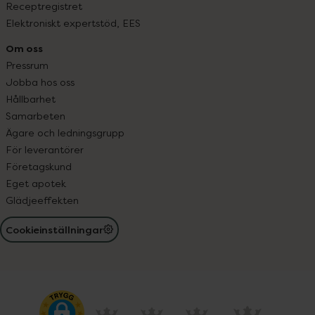
Receptregistret
Elektroniskt expertstöd, EES
Om oss
Pressrum
Jobba hos oss
Hållbarhet
Samarbeten
Ägare och ledningsgrupp
För leverantörer
Företagskund
Eget apotek
Glädjeeffekten
Cookieinställningar