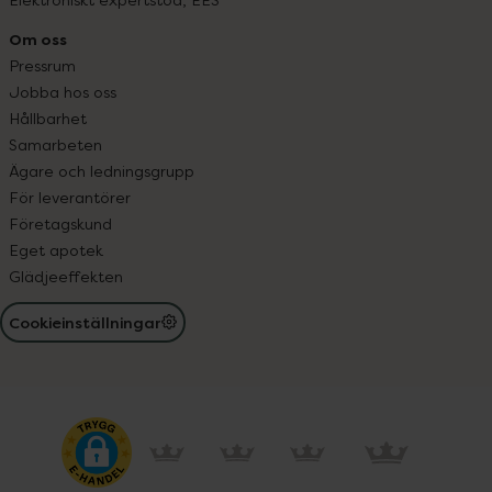
Om oss
Pressrum
Jobba hos oss
Hållbarhet
Samarbeten
Ägare och ledningsgrupp
För leverantörer
Företagskund
Eget apotek
Glädjeeffekten
Cookieinställningar