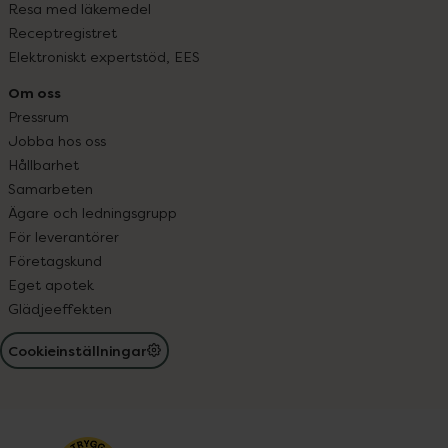
Resa med läkemedel
Receptregistret
Elektroniskt expertstöd, EES
Om oss
Pressrum
Jobba hos oss
Hållbarhet
Samarbeten
Ägare och ledningsgrupp
För leverantörer
Företagskund
Eget apotek
Glädjeeffekten
Cookieinställningar