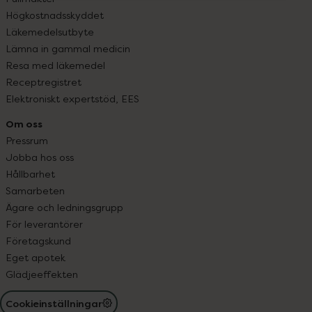
Högkostnadsskyddet
Läkemedelsutbyte
Lämna in gammal medicin
Resa med läkemedel
Receptregistret
Elektroniskt expertstöd, EES
Om oss
Pressrum
Jobba hos oss
Hållbarhet
Samarbeten
Ägare och ledningsgrupp
För leverantörer
Företagskund
Eget apotek
Glädjeeffekten
Cookieinställningar