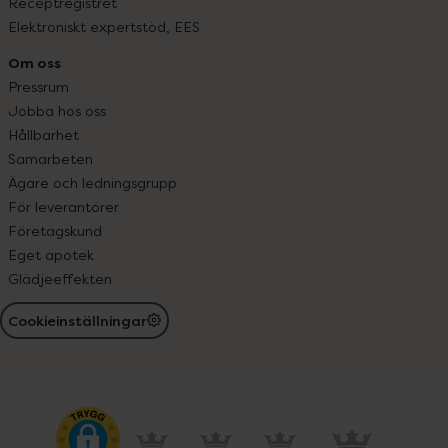
Receptregistret
Elektroniskt expertstöd, EES
Om oss
Pressrum
Jobba hos oss
Hållbarhet
Samarbeten
Ägare och ledningsgrupp
För leverantörer
Företagskund
Eget apotek
Glädjeeffekten
Cookieinställningar