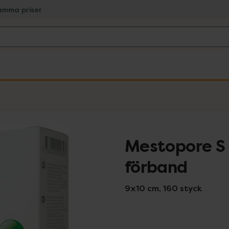
amma priser
Mestopore S
förband
9x10 cm, 160 styck