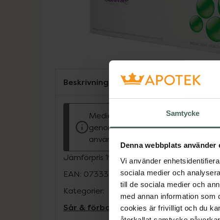
Beskrivning
Samtycke
Medicinteknisk produkt. Tillverkare
genom CE-märkning att produkten ä
använda och uppfyller gällande kra
Denna webbplats använder 
Jämförpris
19,68 kr
/
st
Vi använder enhetsidentifierar
sociala medier och analysera 
EAN:
07333350829889
till de sociala medier och a
Kategorier:
med annan information som du 
Sår & förband
Sår, bett och stick
cookies är frivilligt och du k
återkallat samtycke påverkar 