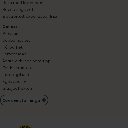
Resa med läkemedel
Receptregistret
Elektroniskt expertstöd, EES
Om oss
Pressrum
Jobba hos oss
Hållbarhet
Samarbeten
Ägare och ledningsgrupp
För leverantörer
Företagskund
Eget apotek
Glädjeeffekten
Cookieinställningar