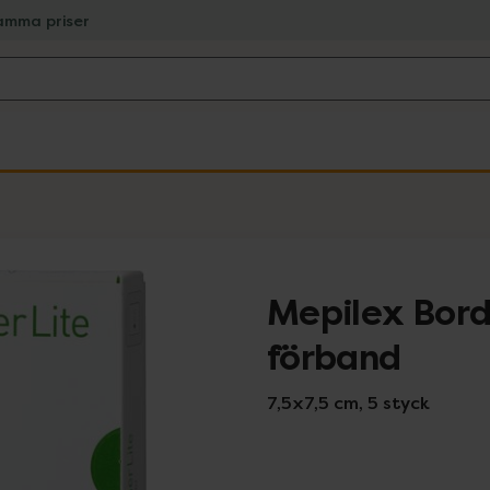
amma priser
Mepilex Bord
förband
7,5x7,5 cm, 5 styck