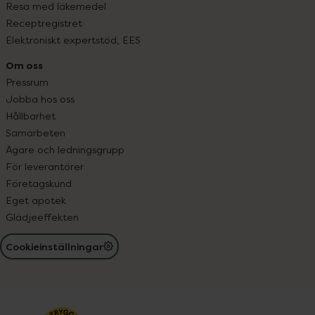
Resa med läkemedel
Receptregistret
Elektroniskt expertstöd, EES
Om oss
Pressrum
Jobba hos oss
Hållbarhet
Samarbeten
Ägare och ledningsgrupp
För leverantörer
Företagskund
Eget apotek
Glädjeeffekten
Cookieinställningar