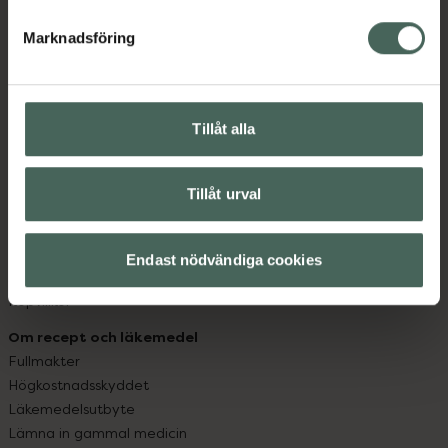
hjälpa just dig att må lite bättre. Välkommen att prata
med oss.
Marknadsföring
Kundservice
Kontakta oss
Tillåt alla
Vanliga frågor
Hitta apotek
Handla tryggt
Tillåt urval
Leverans, betalning och retur
Kundklubb
Sajtens tillgänglighet
Endast nödvändiga cookies
App
Köpvillkor
Om recept och läkemedel
Fullmakter
Högkostnadsskyddet
Läkemedelsutbyte
Lämna in gammal medicin