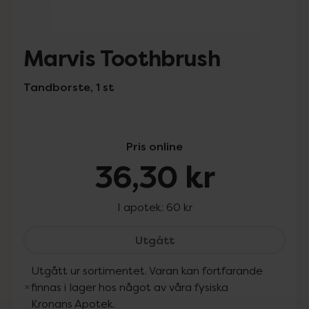
Marvis Toothbrush
Tandborste, 1 st
Pris online
36,30 kr
I apotek:
60 kr
Marvis Toothbrush, 36.3
Utgått
Utgått ur sortimentet. Varan kan fortfarande
finnas i lager hos något av våra fysiska
Kronans Apotek.