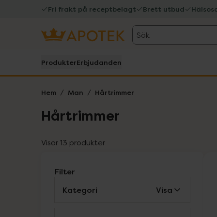
Fri frakt på receptbelagt
Brett utbud
Hälsos
Sök
Produkter
Erbjudanden
Hem
Man
Hårtrimmer
Hårtrimmer
Visar 13 produkter
Filter
Kategori
Visa