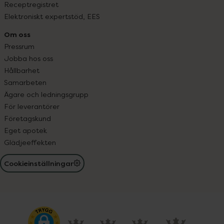
Receptregistret
Elektroniskt expertstöd, EES
Om oss
Pressrum
Jobba hos oss
Hållbarhet
Samarbeten
Ägare och ledningsgrupp
För leverantörer
Företagskund
Eget apotek
Glädjeeffekten
Cookieinställningar