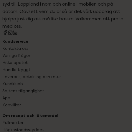
syd till Lappland i norr, och online i mobilen och på
datorn. Oavsett vem du är så är det vårt uppdrag att
hjälpa just dig att må lite bättre. Välkommen att prata
med oss.
Kundservice
Kontakta oss
Vanliga frågor
Hitta apotek
Handla tryggt
Leverans, betalning och retur
Kundklubb
Sajtens tillgänglighet
App
Köpvillkor
Om recept och läkemedel
Fullmakter
Högkostnadsskyddet