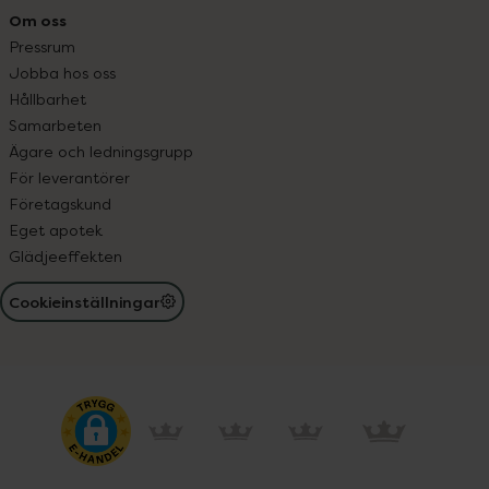
Om oss
Pressrum
Jobba hos oss
Hållbarhet
Samarbeten
Ägare och ledningsgrupp
För leverantörer
Företagskund
Eget apotek
Glädjeeffekten
Cookieinställningar