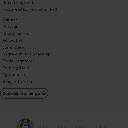
Receptregistret
Elektroniskt expertstöd, EES
Om oss
Pressrum
Jobba hos oss
Hållbarhet
Samarbeten
Ägare och ledningsgrupp
För leverantörer
Företagskund
Eget apotek
Glädjeeffekten
Cookieinställningar