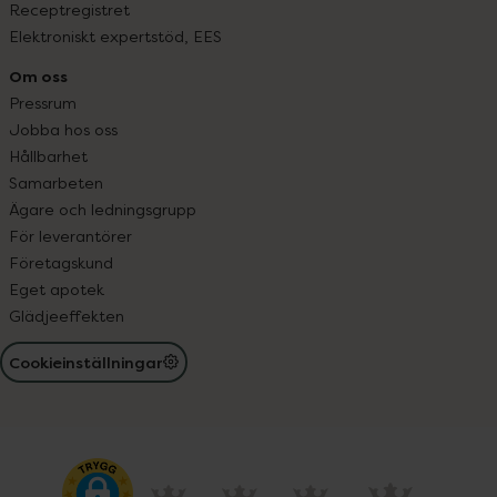
Receptregistret
Elektroniskt expertstöd, EES
Om oss
Pressrum
Jobba hos oss
Hållbarhet
Samarbeten
Ägare och ledningsgrupp
För leverantörer
Företagskund
Eget apotek
Glädjeeffekten
Cookieinställningar