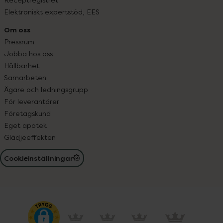
Elektroniskt expertstöd, EES
Om oss
Pressrum
Jobba hos oss
Hållbarhet
Samarbeten
Ägare och ledningsgrupp
För leverantörer
Företagskund
Eget apotek
Glädjeeffekten
Cookieinställningar