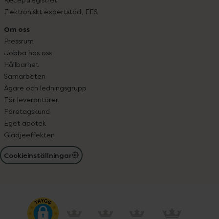
Elektroniskt expertstöd, EES
Om oss
Pressrum
Jobba hos oss
Hållbarhet
Samarbeten
Ägare och ledningsgrupp
För leverantörer
Företagskund
Eget apotek
Glädjeeffekten
Cookieinställningar