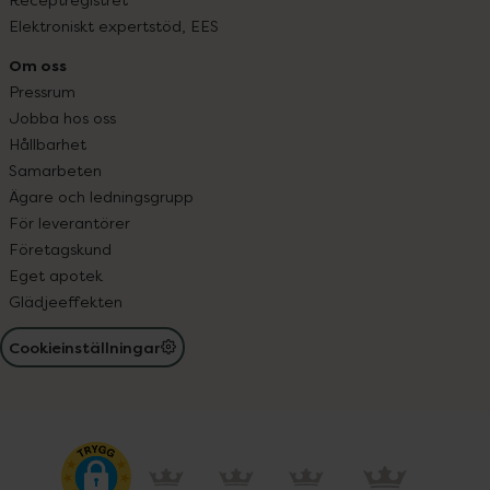
Elektroniskt expertstöd, EES
Om oss
Pressrum
Jobba hos oss
Hållbarhet
Samarbeten
Ägare och ledningsgrupp
För leverantörer
Företagskund
Eget apotek
Glädjeeffekten
Cookieinställningar