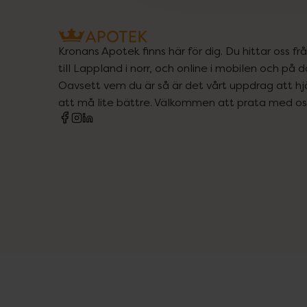
Kronans Apotek finns här för dig. Du hittar oss fr
till Lappland i norr, och online i mobilen och på d
Oavsett vem du är så är det vårt uppdrag att hjä
att må lite bättre. Välkommen att prata med os