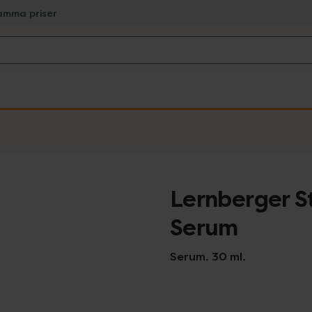
amma priser
Lernberger S
Serum
Serum. 30 ml.