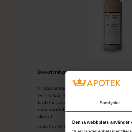
Beskrivning
Snabbverkande och uppstramande serum so
och rynkor. Bulbine fruitescens och Matri
kraftfull peptid ökar hudens elasticitet oc
Samtycke
nybildandet av collagen. Med hyaluronsyr
djupet.
Denna webbplats använder 
Jämförpris
18166,67 kr
/
l
Vi använder enhetsidentifierar