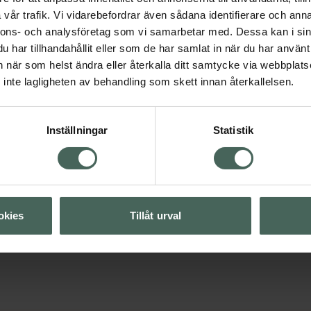
vår trafik. Vi vidarebefordrar även sådana identifierare och anna
nnons- och analysföretag som vi samarbetar med. Dessa kan i sin
har tillhandahållit eller som de har samlat in när du har använt 
an när som helst ändra eller återkalla ditt samtycke via webbplats
inte lagligheten av behandling som skett innan återkallelsen.
Visa
Inställningar
Statistik
Visa
okies
Tillåt urval