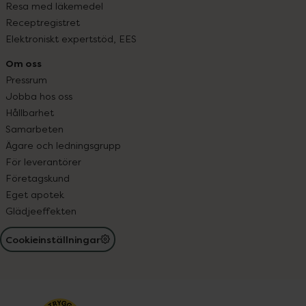
Resa med läkemedel
Receptregistret
Elektroniskt expertstöd, EES
Om oss
Pressrum
Jobba hos oss
Hållbarhet
Samarbeten
Ägare och ledningsgrupp
För leverantörer
Företagskund
Eget apotek
Glädjeeffekten
Cookieinställningar