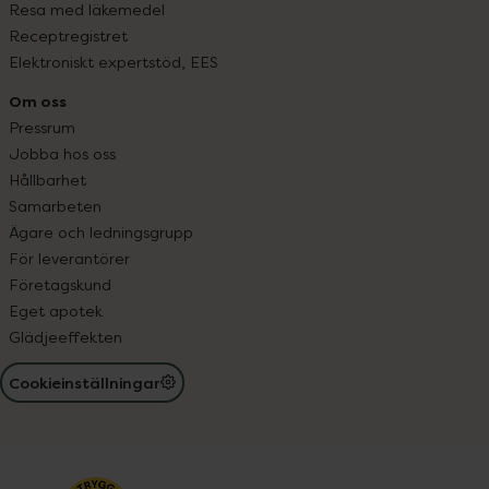
Resa med läkemedel
Receptregistret
Elektroniskt expertstöd, EES
Om oss
Pressrum
Jobba hos oss
Hållbarhet
Samarbeten
Ägare och ledningsgrupp
För leverantörer
Företagskund
Eget apotek
Glädjeeffekten
Cookieinställningar