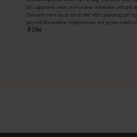
till Lappland i norr, och online i mobilen och på d
Oavsett vem du är så är det vårt uppdrag att hjä
att må lite bättre. Välkommen att prata med os