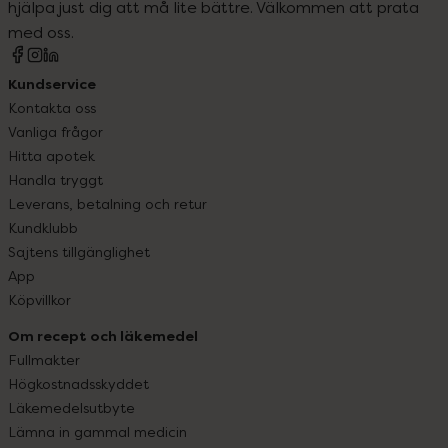
hjälpa just dig att må lite bättre. Välkommen att prata
med oss.
Kundservice
Kontakta oss
Vanliga frågor
Hitta apotek
Handla tryggt
Leverans, betalning och retur
Kundklubb
Sajtens tillgänglighet
App
Köpvillkor
Om recept och läkemedel
Fullmakter
Högkostnadsskyddet
Läkemedelsutbyte
Lämna in gammal medicin