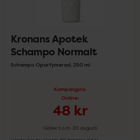
Kronans Apotek
Schampo Normalt
Schampo Oparfymerad, 250 ml
Kampanjpris
Online
:
48 kr
Gäller t.o.m. 20 augusti
Lägsta pris de senaste 30 dagarna:
64 kr