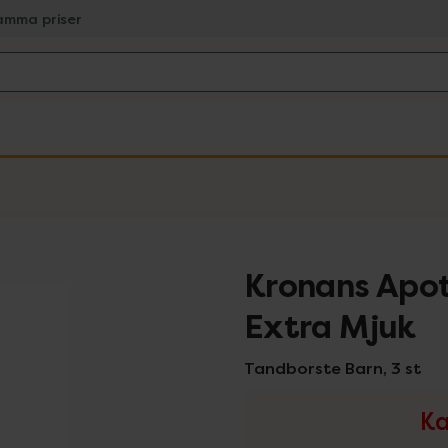
amma priser
Kronans Apo
Extra Mjuk
Tandborste Barn, 3 st
Ka