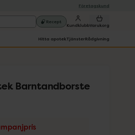
Företagskund
Recept
Kundklubb
Varukorg
Hitta apotek
Tjänster
Rådgivning
tek Barntandborste
mpanjpris