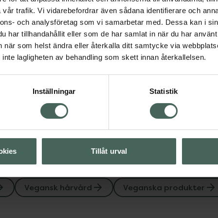
vår trafik. Vi vidarebefordrar även sådana identifierare och anna
nnons- och analysföretag som vi samarbetar med. Dessa kan i sin
har tillhandahållit eller som de har samlat in när du har använt 
Visa
an när som helst ändra eller återkalla ditt samtycke via webbplats
inte lagligheten av behandling som skett innan återkallelsen.
Visa
Inställningar
Statistik
Visa
okies
Tillåt urval
Vegansk hårvård
Veganska produkter