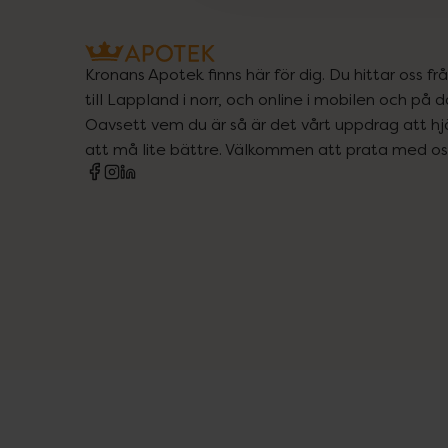
Kronans Apotek finns här för dig. Du hittar oss fr
till Lappland i norr, och online i mobilen och på d
Oavsett vem du är så är det vårt uppdrag att hjä
att må lite bättre. Välkommen att prata med os