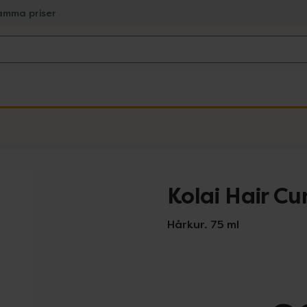
amma priser
Kolai Hair Cu
Hårkur. 75 ml