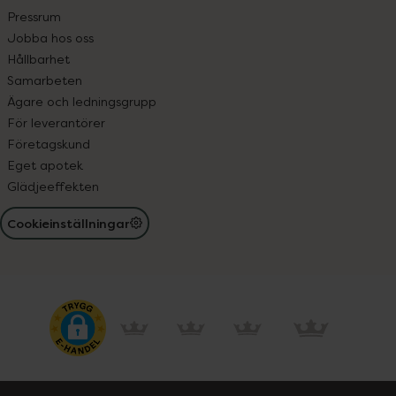
Pressrum
Jobba hos oss
Hållbarhet
Samarbeten
Ägare och ledningsgrupp
För leverantörer
Företagskund
Eget apotek
Glädjeeffekten
Cookieinställningar