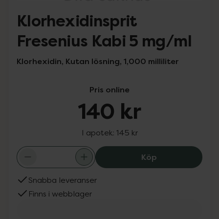
Klorhexidinsprit
Fresenius Kabi 5 mg/ml
Klorhexidin, Kutan lösning, 1,000 milliliter
Pris online
140 kr
I apotek:
145 kr
Klorhexidinsprit
Köp
Snabba leveranser
Finns i webblager