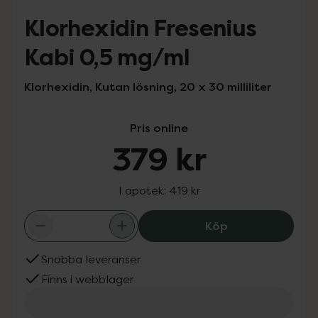
Klorhexidin Fresenius
Kabi 0,5 mg/ml
Klorhexidin, Kutan lösning, 20 x 30 milliliter
Pris online
379 kr
I apotek:
419 kr
Klorhexidin Fres
Köp
Snabba leveranser
Finns i webblager