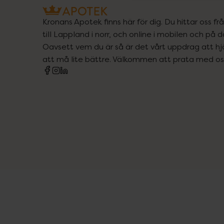
Kronans Apotek finns här för dig. Du hittar oss fr
till Lappland i norr, och online i mobilen och på d
Oavsett vem du är så är det vårt uppdrag att hjä
att må lite bättre. Välkommen att prata med os