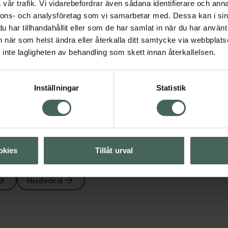
vår trafik. Vi vidarebefordrar även sådana identifierare och anna
nnons- och analysföretag som vi samarbetar med. Dessa kan i sin
rd
har tillhandahållit eller som de har samlat in när du har använt 
an när som helst ändra eller återkalla ditt samtycke via webbplats
inte lagligheten av behandling som skett innan återkallelsen.
Visa
Inställningar
Statistik
Visa
okies
Tillåt urval
Hudvård