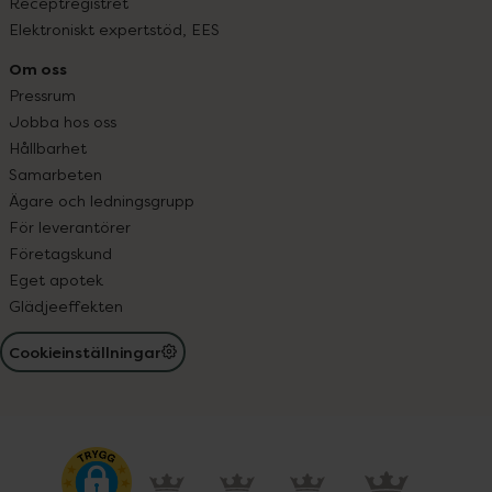
Receptregistret
Elektroniskt expertstöd, EES
Om oss
Pressrum
Jobba hos oss
Hållbarhet
Samarbeten
Ägare och ledningsgrupp
För leverantörer
Företagskund
Eget apotek
Glädjeeffekten
Cookieinställningar