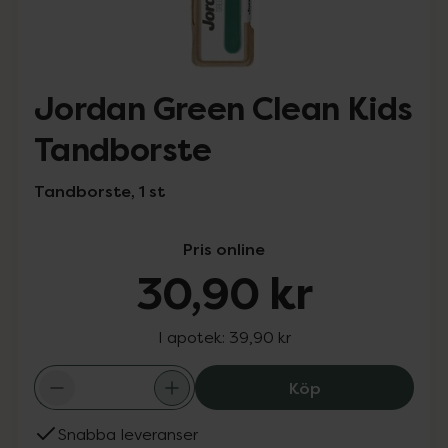
Jordan Green Clean Kids
Tandborste
Tandborste, 1 st
Pris online
30,90 kr
I apotek:
39,90 kr
Jordan Green Cl
Köp
Snabba leveranser