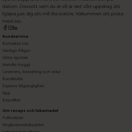
datorn. Oavsett vem du är så är det vårt uppdrag att
hjälpa just dig att må lite bättre. Välkommen att prata
med oss.
Kundservice
Kontakta oss
Vanliga frågor
Hitta apotek
Handla tryggt
Leverans, betalning och retur
Kundklubb
Sajtens tillgänglighet
App
Köpvillkor
Om recept och läkemedel
Fullmakter
Högkostnadsskyddet
Läkemedelsutbyte