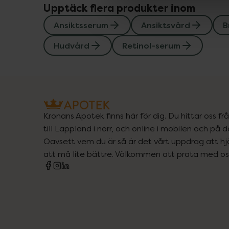
Upptäck flera produkter inom
Ansiktsserum
Ansiktsvård
B
Hudvård
Retinol-serum
Kronans Apotek finns här för dig. Du hittar oss fr
till Lappland i norr, och online i mobilen och på d
Oavsett vem du är så är det vårt uppdrag att hjä
att må lite bättre. Välkommen att prata med os