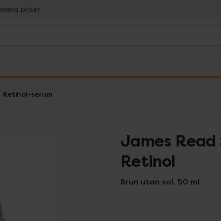
amma priser
Retinol-serum
James Read 
Retinol
Brun utan sol. 50 ml