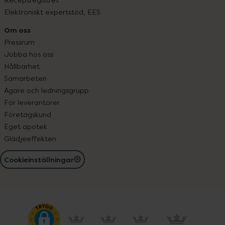
Elektroniskt expertstöd, EES
Om oss
Pressrum
Jobba hos oss
Hållbarhet
Samarbeten
Ägare och ledningsgrupp
För leverantörer
Företagskund
Eget apotek
Glädjeeffekten
Cookieinställningar