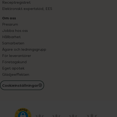
Receptregistret
Elektroniskt expertstöd, EES
Om oss
Pressrum
Jobba hos oss
Hållbarhet
Samarbeten
Ägare och ledningsgrupp
För leverantörer
Företagskund
Eget apotek
Glädjeeffekten
Cookieinställningar