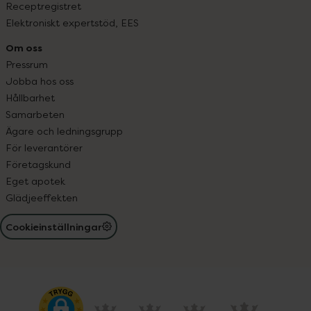
Receptregistret
Elektroniskt expertstöd, EES
Om oss
Pressrum
Jobba hos oss
Hållbarhet
Samarbeten
Ägare och ledningsgrupp
För leverantörer
Företagskund
Eget apotek
Glädjeeffekten
Cookieinställningar